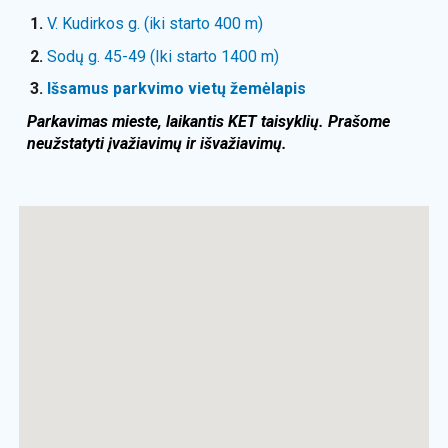
V. Kudirkos g.
(iki starto 400 m)
Sodų g. 45-49
(Iki starto 1400 m)
Išsamus parkvimo vietų žemėlapis
Parkavimas mieste, laikantis KET taisyklių. Prašome
neužstatyti įvažiavimų ir išvažiavimų.