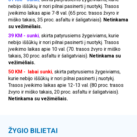
nebijo iššūkių ir nori pilnai pasinerti į nuotykį. Trasos
įveikimo laikas apie 7-8 val. (65 proc. trasos žvyro ir
miško takais, 35 proc. asfaltu ir šaligatviais).
Netinkama
su vežimėliais.
39
KM - sunki
,
skirta patyrusiems žygeiviams, kurie
nebijo iššūkių ir nori pilnai pasinerti į nuotykį. Trasos
įveikimo laikas apie 10 val. (70. trasos žvyro ir miško
takais, 30 proc. asfaltu ir šaligatviais).
Netinkama su
vežimėliais.
50
KM - labai sunki
,
skirta patyrusiems žygeiviams,
kurie nebijo iššūkių ir nori pilnai pasinerti į nuotykį.
Trasos įveikimo laikas apie 12-13 val. (80 proc. trasos
žvyro ir miško takais, 20 proc. asfaltu ir šaligatviais).
Netinkama su vežimėliais.
ŽYGIO BILIETAI