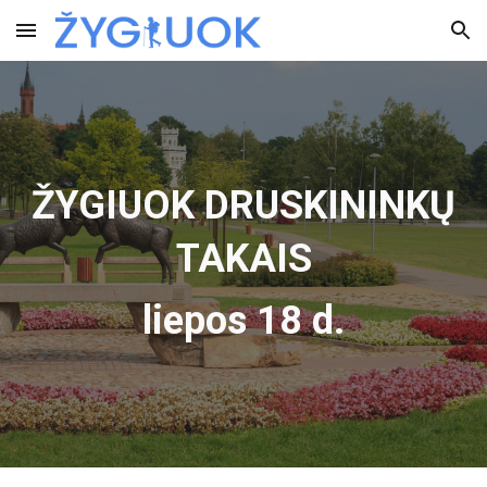
Skip to main content
Skip to navigation
ŽYGIUOK DRUSKININKŲ
TAKAIS
liepos 18 d.