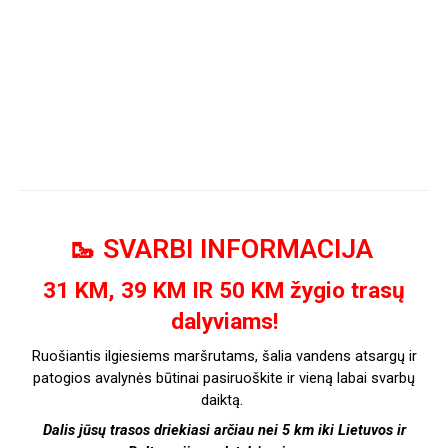
🥾
SVARBI INFORMACIJA
31 KM, 39 KM IR 50 KM žygio trasų
dalyviams!
Ruošiantis ilgiesiems maršrutams, šalia vandens atsargų ir
patogios avalynės būtinai pasiruoškite ir vieną labai svarbų
daiktą.
Dalis jūsų trasos driekiasi arčiau nei 5 km iki Lietuvos ir