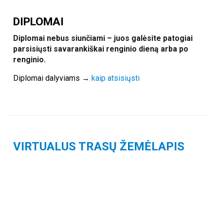
DIPLOMAI
Diplomai nebus siunčiami – juos galėsite patogiai
parsisiųsti savarankiškai renginio dieną arba po
renginio.
Diplomai dalyviams →
kaip atsisiųsti
VIRTUALUS TRASŲ ŽEMĖLAPIS