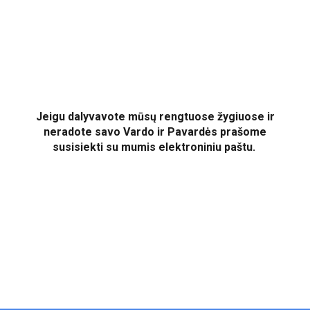
Jeigu dalyvavote mūsų rengtuose žygiuose ir
neradote savo Vardo ir Pavardės prašome
susisiekti su mumis elektroniniu paštu.