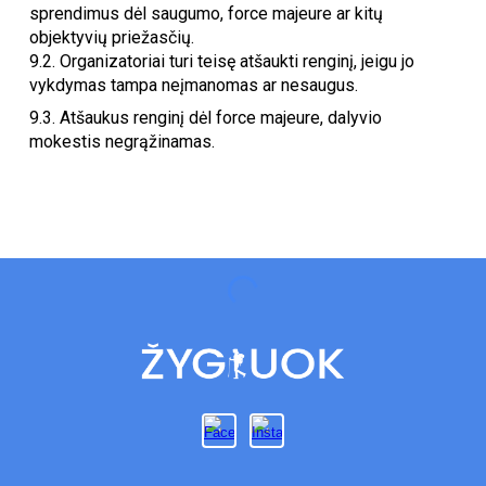
sprendimus dėl saugumo, force majeure ar kitų
objektyvių priežasčių.
9.2. Organizatoriai turi teisę atšaukti renginį, jeigu jo
vykdymas tampa neįmanomas ar nesaugus.
9.3. Atšaukus renginį dėl force majeure, dalyvio
mokestis negrąžinamas.